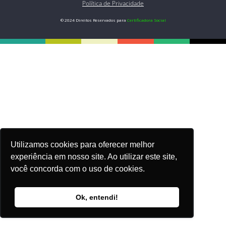
Política de Privacidade
© 2024 Direitos Reservados para
Certificadora Social
Utilizamos cookies para oferecer melhor
experiência em nosso site. Ao utilizar este site,
você concorda com o uso de cookies.
Ok, entendi!