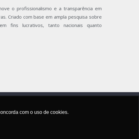
ove o profissionalismo e a transparência em
iras. Criado com base em ampla pesquisa sobre
em fins lucrativos, tanto nacionais quanto
ê concorda com o uso de cookies.