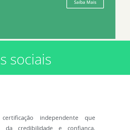
Saiba Mais
s sociais
rtificação independente que
da credibilidade e confiança.