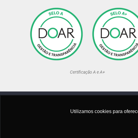
Certificação A e A+
Utilizamos cookies para oferece