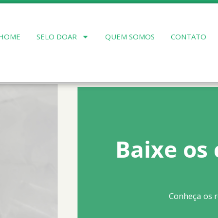
HOME
SELO DOAR
QUEM SOMOS
CONTATO
Baixe os 
Conheça os r