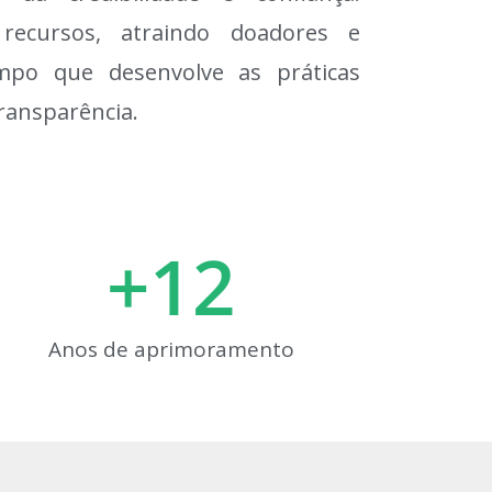
 recursos, atraindo doadores e
mpo que desenvolve as práticas
transparência.
+
12
Anos de aprimoramento