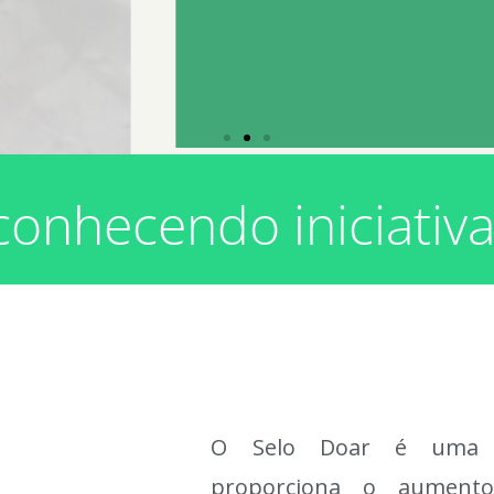
conhecendo iniciativa
O Selo Doar é uma ce
proporciona o aumento 