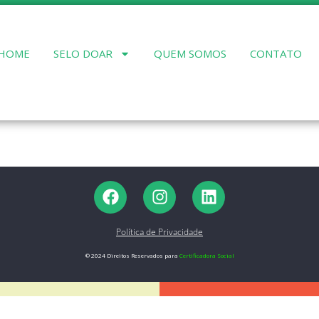
HOME
SELO DOAR
QUEM SOMOS
CONTATO
Política de Privacidade
© 2024 Direitos Reservados para
Certificadora Social