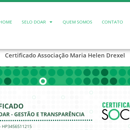
HOME
SELO DOAR
QUEM SOMOS
CONTATO
Certificado Associação Maria Helen Drexel