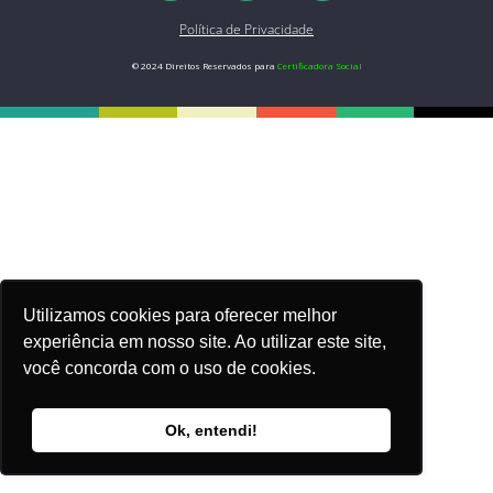
Política de Privacidade
© 2024 Direitos Reservados para
Certificadora Social
Utilizamos cookies para oferecer melhor
experiência em nosso site. Ao utilizar este site,
você concorda com o uso de cookies.
Ok, entendi!