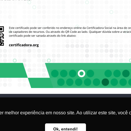
r melhor experiência em nosso site. Ao utilizar este site, voc
Política de Privacidade
Ok, entendi!
© 2024 Direitos Reservados para
Certificadora Social