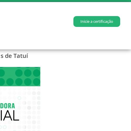
Inicie a certificação
s de Tatuí