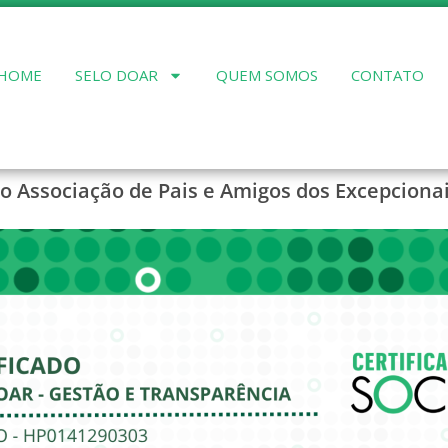
HOME
SELO DOAR
QUEM SOMOS
CONTATO
do Associação de Pais e Amigos dos Excepcionai