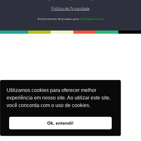
Política de Privacidade
© 2024 Direitos Reservados para
Certificadora Social
Utilizamos cookies para oferecer melhor
experiência em nosso site. Ao utilizar este site,
você concorda com o uso de cookies.
Ok, entendi!