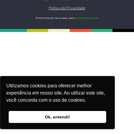
Política de Privacidade
© 2024 Direitos Reservados para
Certificadora Social
Utilizamos cookies para oferecer melhor
experiência em nosso site. Ao utilizar este site,
você concorda com o uso de cookies.
Ok, entendi!