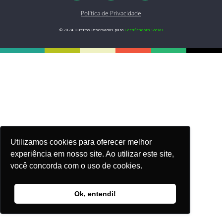
Política de Privacidade
© 2024 Direitos Reservados para
Certificadora Social
Utilizamos cookies para oferecer melhor
experiência em nosso site. Ao utilizar este site,
você concorda com o uso de cookies.
Ok, entendi!