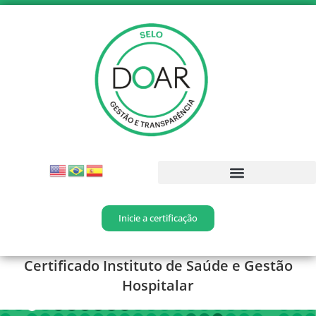
Inicie a certificação
Certificado Instituto de Saúde e Gestão
Hospitalar