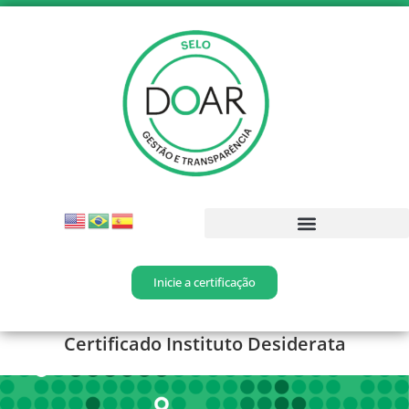
Inicie a certificação
Certificado Instituto Desiderata