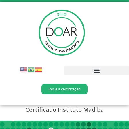
Inicie a certificação
Certificado Instituto Madiba