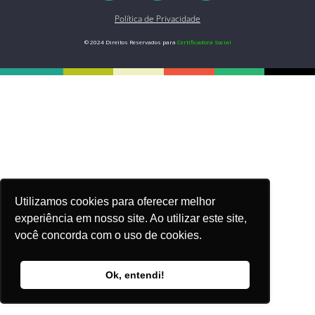
Política de Privacidade
© 2024 Direitos Reservados para
Certificadora Social
Utilizamos cookies para oferecer melhor
experiência em nosso site. Ao utilizar este site,
você concorda com o uso de cookies.
Ok, entendi!