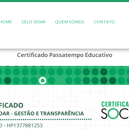
HOME
SELO DOAR
QUEM SOMOS
CONTATO
Certificado Passatempo Educativo