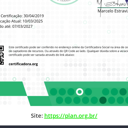
Site:
https://plan.org.br/