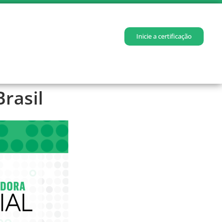
Inicie a certificação
Brasil