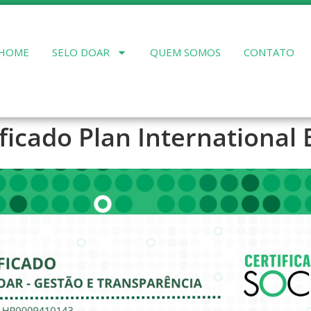
HOME
SELO DOAR
QUEM SOMOS
CONTATO
ficado Plan International 