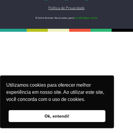
Política de Privacidade
© 2024 Direitos Reservados para
Certificadora Social
Utilizamos cookies para oferecer melhor
experiência em nosso site. Ao utilizar este site,
você concorda com o uso de cookies.
Ok, entendi!