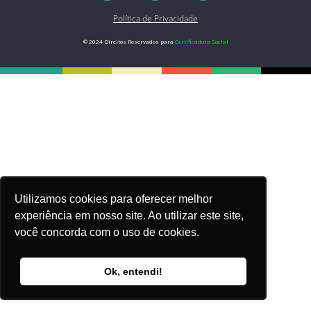
Política de Privacidade
© 2024 Direitos Reservados para
Certificadora Social
Utilizamos cookies para oferecer melhor
experiência em nosso site. Ao utilizar este site,
você concorda com o uso de cookies.
Ok, entendi!