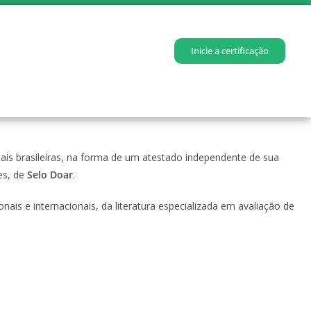
Inicie a certificação
ais brasileiras, na forma de um atestado independente de sua
es, de
Selo Doar
.
ais e internacionais, da literatura especializada em avaliação de