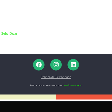
o Selo Doar
Política de Privacidade
© 2024 Direitos Reservados para
Certificadora Social