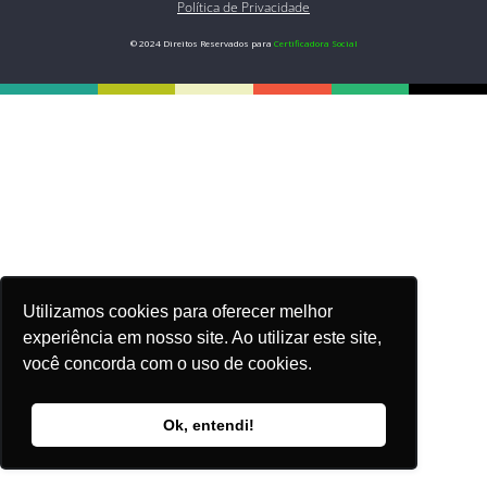
Política de Privacidade
© 2024 Direitos Reservados para
Certificadora Social
Utilizamos cookies para oferecer melhor
experiência em nosso site. Ao utilizar este site,
você concorda com o uso de cookies.
Ok, entendi!