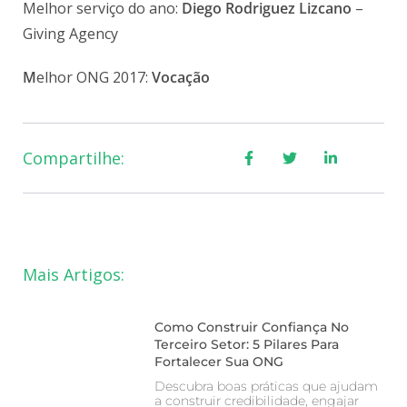
Melhor serviço do ano:
Diego Rodriguez Lizcano
–
Giving Agency
M
elhor ONG 2017:
Vocação
Compartilhe:
Mais Artigos:
Como Construir Confiança No
Terceiro Setor: 5 Pilares Para
Fortalecer Sua ONG
Descubra boas práticas que ajudam
a construir credibilidade, engajar